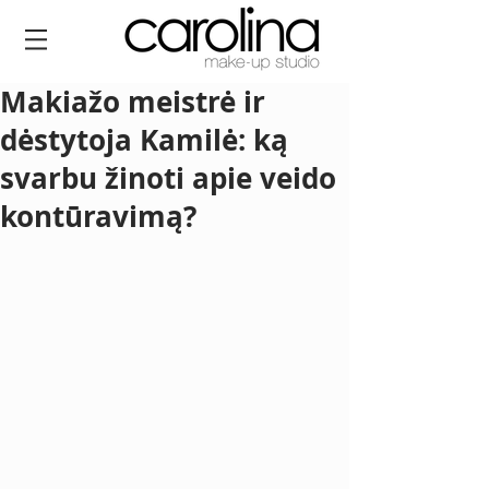
Makiažo meistrė ir
dėstytoja Kamilė: ką
svarbu žinoti apie veido
kontūravimą?