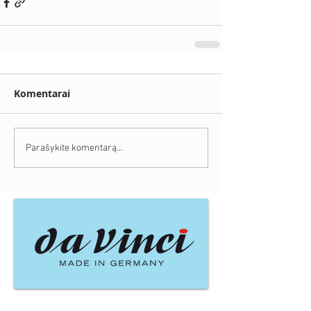
Komentarai
Parašykite komentarą...
Naujausi įrašai