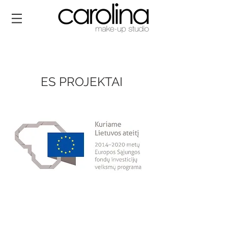
ES PROJEKTAI
The Full Story
Mission