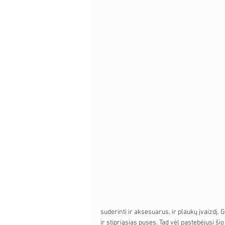
suderinti ir aksesuarus, ir plaukų įvaizdį.
ir stipriąsias puses. Tad vėl pastebėjusi ši