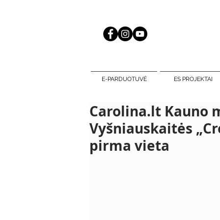
E-PARDUOTUVĖ
ES PROJEKTAI
Carolina.lt Kauno 
Vyšniauskaitės „Cre
pirma vieta