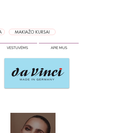
A
MAKIAŽO KURSAI
VESTUVĖMS
APIE MUS
Naujausi įrašai