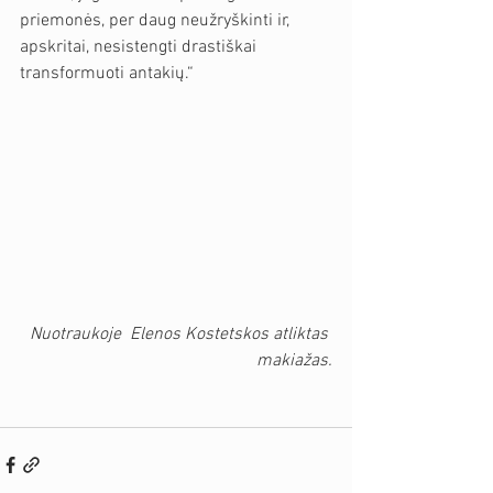
priemonės, per daug neužryškinti ir, 
apskritai, nesistengti drastiškai 
transformuoti antakių.“
 Nuotraukoje  Elenos Kostetskos atliktas 
makiažas.