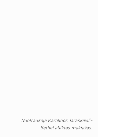
 Nuotraukoje Karolinos Taraškevič-
Bethel atliktas makiažas.