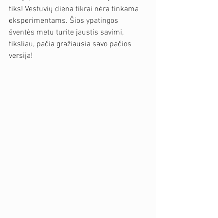
tiks! Vestuvių diena tikrai nėra tinkama 
eksperimentams. Šios ypatingos 
šventės metu turite jaustis savimi, 
tiksliau, pačia gražiausia savo pačios 
versija!