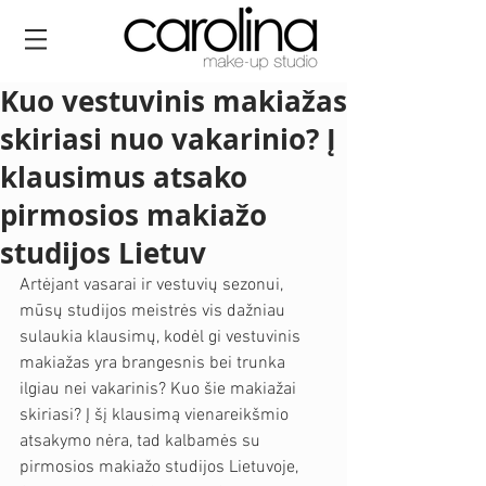
Kuo vestuvinis makiažas
skiriasi nuo vakarinio? Į
klausimus atsako
pirmosios makiažo
studijos Lietuv
Artėjant vasarai ir vestuvių sezonui, 
mūsų studijos meistrės vis dažniau 
sulaukia klausimų, kodėl gi vestuvinis 
makiažas yra brangesnis bei trunka 
ilgiau nei vakarinis? Kuo šie makiažai 
skiriasi? Į šį klausimą vienareikšmio 
atsakymo nėra, tad kalbamės su 
pirmosios makiažo studijos Lietuvoje, 