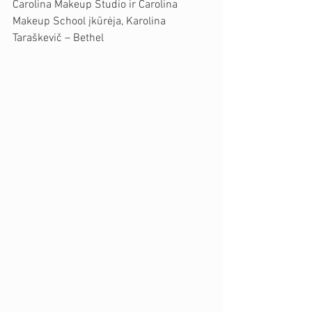
Carolina Makeup Studio ir Carolina 
Makeup School įkūrėja, Karolina 
Taraškevič – Bethel