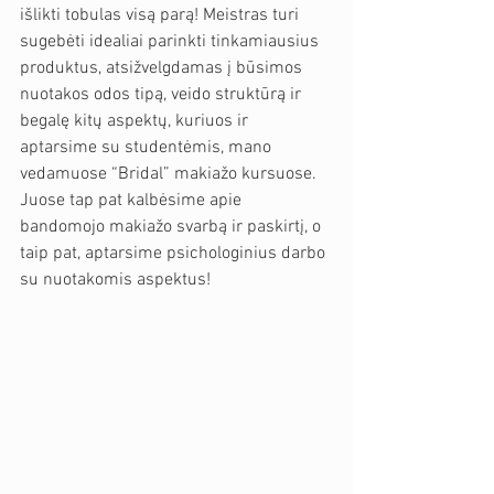
išlikti tobulas visą parą! Meistras turi 
sugebėti idealiai parinkti tinkamiausius 
produktus, atsižvelgdamas į būsimos 
nuotakos odos tipą, veido struktūrą ir 
begalę kitų aspektų, kuriuos ir 
aptarsime su studentėmis, mano 
vedamuose “Bridal” makiažo kursuose. 
Juose tap pat kalbėsime apie 
bandomojo makiažo svarbą ir paskirtį, o 
taip pat, aptarsime psichologinius darbo 
su nuotakomis aspektus! 