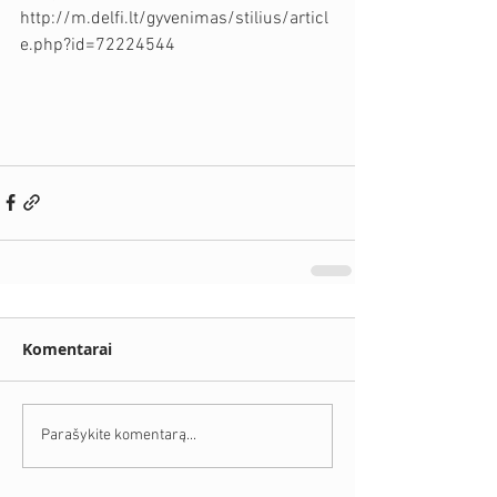
http://m.delfi.lt/gyvenimas/stilius/articl
e.php?id=72224544
Komentarai
Parašykite komentarą...