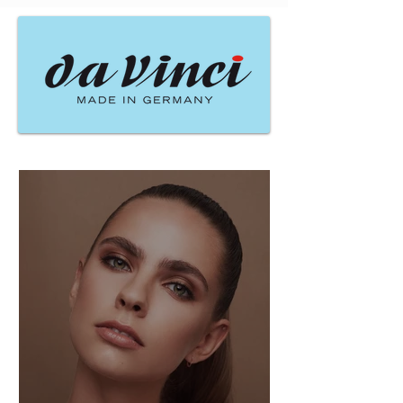
Naujausi įrašai