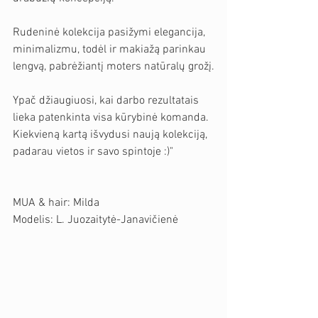
Rudeninė kolekcija pasižymi elegancija, 
minimalizmu, todėl ir makiažą parinkau 
lengvą, pabrėžiantį moters natūralų grožį.
Ypač džiaugiuosi, kai darbo rezultatais 
lieka patenkinta visa kūrybinė komanda. 
Kiekvieną kartą išvydusi naują kolekciją, 
padarau vietos ir savo spintoje :)" 
MUA & hair: Milda
Modelis: L. Juozaitytė-Janavičienė