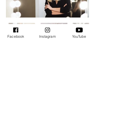
Facebook
Instagram
YouTube
REGISTRACIJOS PAS MEISTRES INTERNETU:
Registracija Vilniuje
Registracija Kaune