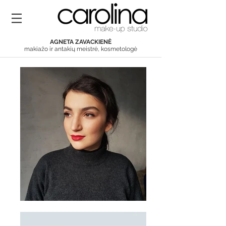
AGNETA ZAVACKIENĖ
makiažo ir antakių meistrė, kosmetologė