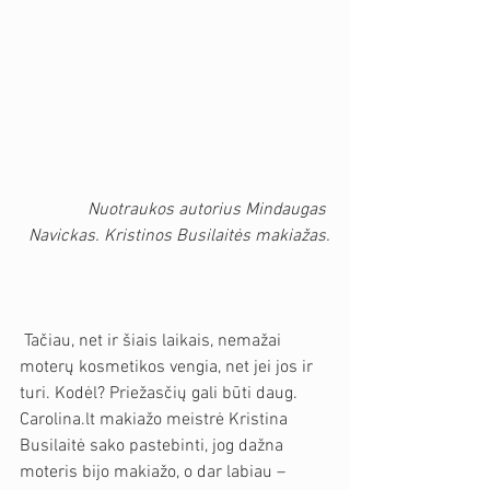
Nuotraukos autorius Mindaugas 
Navickas. Kristinos Busilaitės makiažas.
 Tačiau, net ir šiais laikais, nemažai 
moterų kosmetikos vengia, net jei jos ir 
turi. Kodėl? Priežasčių gali būti daug. 
Carolina.lt makiažo meistrė Kristina 
Busilaitė sako pastebinti, jog dažna 
moteris bijo makiažo, o dar labiau – 