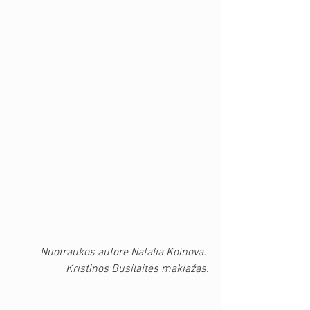
Nuotraukos autorė Natalia Koinova. 
Kristinos Busilaitės makiažas.