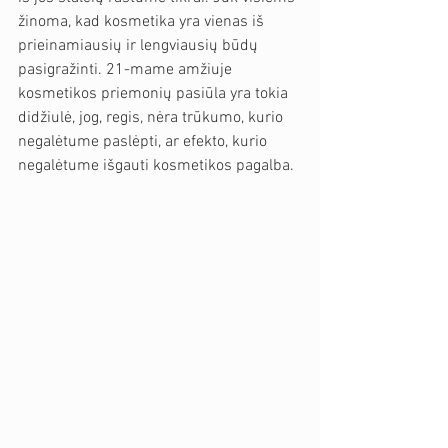
žinoma, kad kosmetika yra vienas iš 
prieinamiausių ir lengviausių būdų 
pasigražinti. 21-mame amžiuje 
kosmetikos priemonių pasiūla yra tokia 
didžiulė, jog, regis, nėra trūkumo, kurio 
negalėtume paslėpti, ar efekto, kurio 
negalėtume išgauti kosmetikos pagalba.