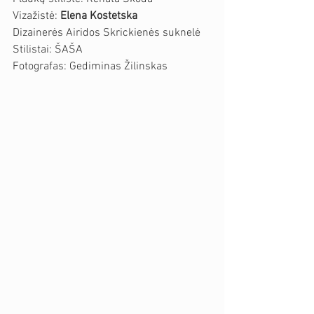
Vizažistė: 
Elena Kostetska
Dizainerės Airidos Skrickienės suknelė
Stilistai: ŠAŠA
Fotografas: Gediminas Žilinskas