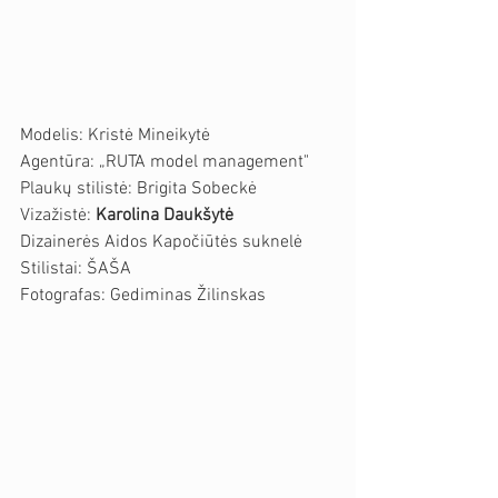
Modelis: Kristė Mineikytė
Agentūra: „RUTA model management"
Plaukų stilistė: Brigita Sobeckė
Vizažistė: 
Karolina Daukšytė
Dizainerės Aidos Kapočiūtės suknelė
Stilistai: ŠAŠA
Fotografas: Gediminas Žilinskas