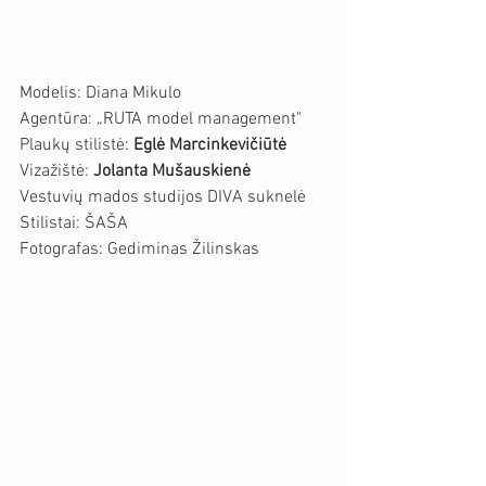
Modelis: Diana Mikulo
Agentūra: „RUTA model management"
Plaukų stilistė: 
Eglė Marcinkevičiūtė
Vizažištė: 
Jolanta Mušauskienė
Vestuvių mados studijos DIVA suknelė
Stilistai: ŠAŠA
Fotografas: Gediminas Žilinskas 