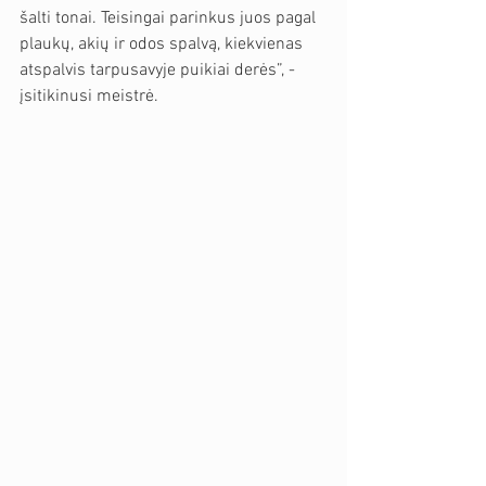
šalti tonai. Teisingai parinkus juos pagal 
plaukų, akių ir odos spalvą, kiekvienas 
atspalvis tarpusavyje puikiai derės”, - 
įsitikinusi meistrė.