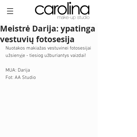
Meistrė Darija: ypatinga
vestuvių fotosesija
Nuotakos makiažas vestuvinei fotosesijai 
užsienyje - tiesiog užburiantys vaizdai!
MUA: Darija 
Fot: AA Studio 