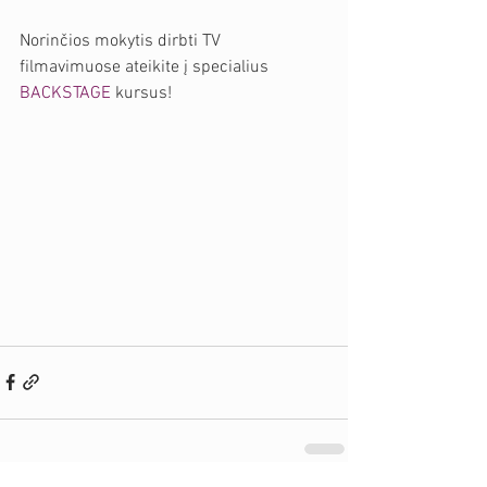
Norinčios mokytis dirbti TV 
filmavimuose ateikite į specialius 
BACKSTAGE
 kursus!