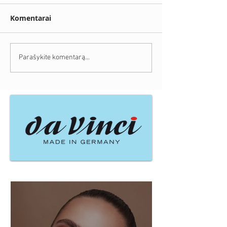
Komentarai
Parašykite komentarą...
Naujausi įrašai