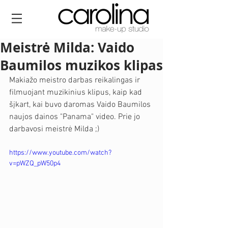
Meistrė Milda: Vaido
Baumilos muzikos klipas
Makiažo meistro darbas reikalingas ir 
filmuojant muzikinius klipus, kaip kad 
šįkart, kai buvo daromas Vaido Baumilos 
naujos dainos "Panama" video. Prie jo 
darbavosi meistrė Milda ;) 
https://www.youtube.com/watch?
v=pWZQ_pW50p4