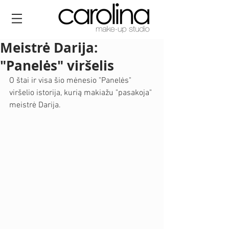
Meistrė Darija:
"Panelės" viršelis
O štai ir visa šio mėnesio "Panelės" 
viršelio istorija, kurią makiažu "pasakoja" 
meistrė Darija. 