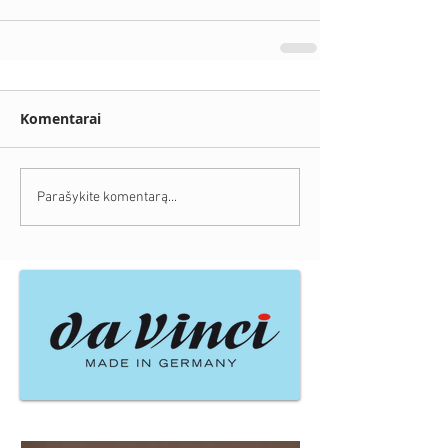
Komentarai
Parašykite komentarą...
Naujausi įrašai