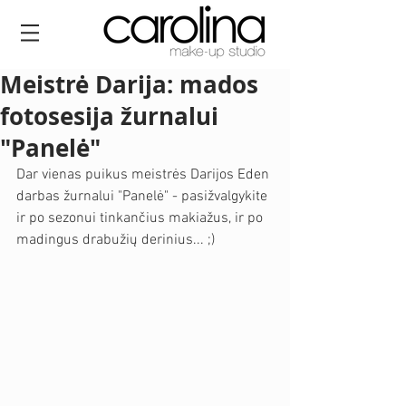
Meistrė Darija: mados
fotosesija žurnalui
"Panelė"
Dar vienas puikus meistrės Darijos Eden 
darbas žurnalui "Panelė" - pasižvalgykite 
ir po sezonui tinkančius makiažus, ir po 
madingus drabužių derinius... ;) 