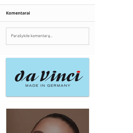
Komentarai
Parašykite komentarą...
Naujausi įrašai