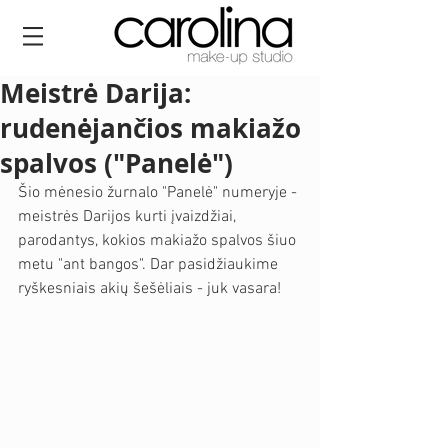
Meistrė Darija:
rudenėjančios makiažo
spalvos ("Panelė")
Šio mėnesio žurnalo "Panelė" numeryje - 
meistrės Darijos kurti įvaizdžiai, 
parodantys, kokios makiažo spalvos šiuo 
metu "ant bangos". Dar pasidžiaukime 
ryškesniais akių šešėliais - juk vasara!