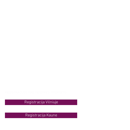
REGISTRACIJOS PAS MEISTRES INTERNETU:
Registracija Vilniuje
Registracija Kaune