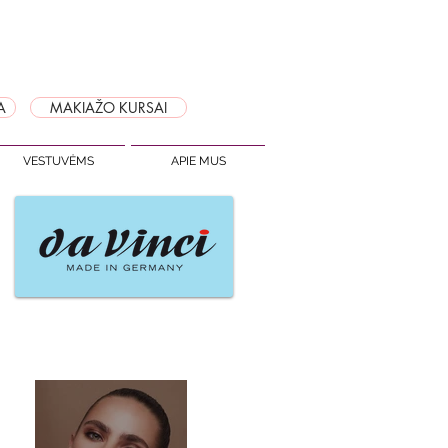
A
MAKIAŽO KURSAI
VESTUVĖMS
APIE MUS
Naujausi įrašai