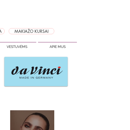
A
MAKIAŽO KURSAI
VESTUVĖMS
APIE MUS
Naujausi įrašai