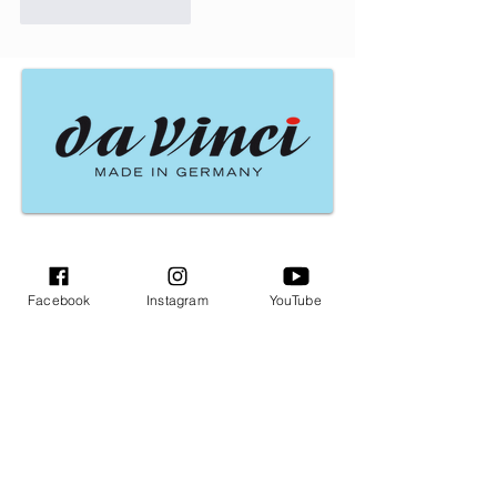
Patinka
Atsakyti
Naujausi įrašai
Facebook
Instagram
YouTube