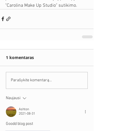
"Carolina Make Up Studio" sutikimo. 
1 komentaras
Parašykite komentarą...
Naujausi
Ashton
2021-08-31
Goodd blog post