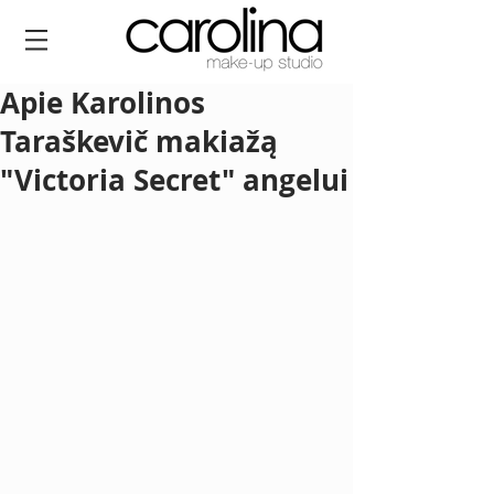
Apie Karolinos
Taraškevič makiažą
"Victoria Secret" angelui