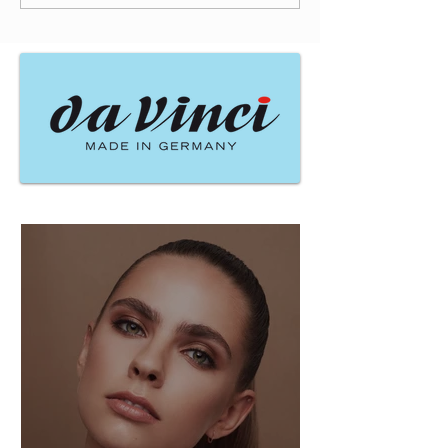
Naujausi įrašai