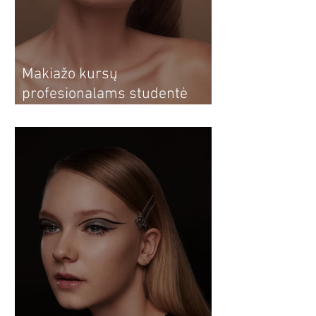
Makiažo kursų
profesionalams studentė
Dovilė: nuo makiažo kursų
sau iki profesionalios
vizažistės