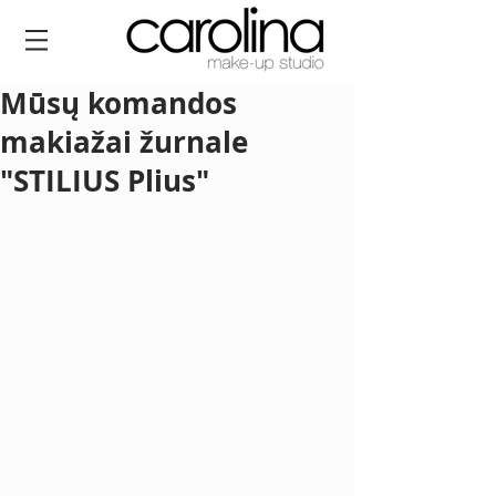
Mūsų komandos
makiažai žurnale
"STILIUS Plius"