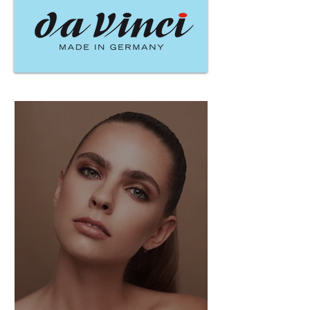
Naujausi įrašai