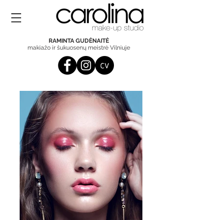
RAMINTA GUDĖNAITĖ
makiažo ir šukuosenų meistrė Vilniuje